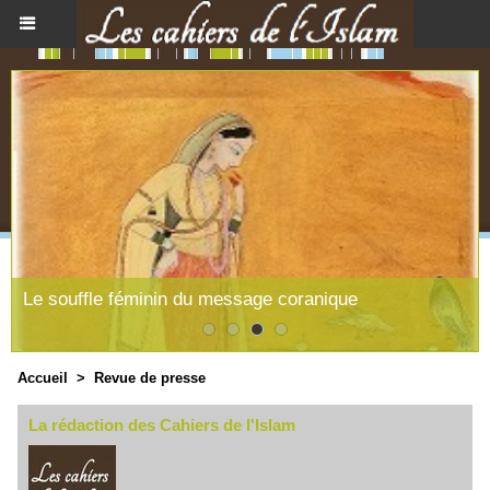
Le souffle féminin du message coranique
Accueil
>
Revue de presse
La rédaction des Cahiers de l'Islam