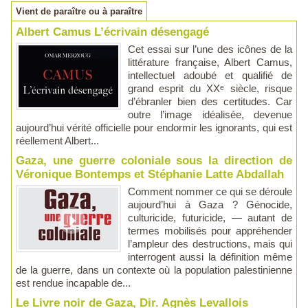
Vient de paraître ou à paraître
Albert Camus L’écrivain désengagé
Cet essai sur l’une des icônes de la
littérature française, Albert Camus,
intellectuel adoubé et qualifié de
grand esprit du XXᵉ siècle, risque
d’ébranler bien des certitudes. Car
outre l’image idéalisée, devenue
aujourd’hui vérité officielle pour endormir les ignorants, qui est
réellement Albert...
Gaza, une guerre coloniale sous la direction de
Véronique Bontemps et Stéphanie Latte Abdallah
Comment nommer ce qui se déroule
aujourd’hui à Gaza ? Génocide,
culturicide, futuricide, — autant de
termes mobilisés pour appréhender
l’ampleur des destructions, mais qui
interrogent aussi la définition même
de la guerre, dans un contexte où la population palestinienne
est rendue incapable de...
Le Livre noir de Gaza, Dir. Agnès Levallois