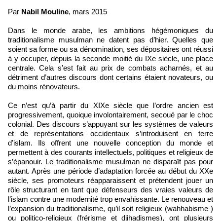
Par
Nabil Mouline
, mars 2015
Dans le monde arabe, les ambitions hégémoniques du
traditionalisme musulman ne datent pas d’hier. Quelles que
soient sa forme ou sa dénomination, ses dépositaires ont réussi
à y occuper, depuis la seconde moitié du IXe siècle, une place
centrale. Cela s’est fait au prix de combats acharnés, et au
détriment d’autres discours dont certains étaient novateurs, ou
du moins rénovateurs.
Ce n’est qu’à partir du XIXe siècle que l’ordre ancien est
progressivement, quoique involontairement, secoué par le choc
colonial. Des discours s’appuyant sur les systèmes de valeurs
et de représentations occidentaux s’introduisent en terre
d’islam. Ils offrent une nouvelle conception du monde et
permettent à des courants intellectuels, politiques et religieux de
s’épanouir. Le traditionalisme musulman ne disparaît pas pour
autant. Après une période d’adaptation forcée au début du XXe
siècle, ses promoteurs réapparaissent et prétendent jouer un
rôle structurant en tant que défenseurs des vraies valeurs de
l’islam contre une modernité trop envahissante. Le renouveau et
l’expansion du traditionalisme, qu’il soit religieux (wahhabisme )
ou politico-religieux (frérisme et djihadismes), ont plusieurs