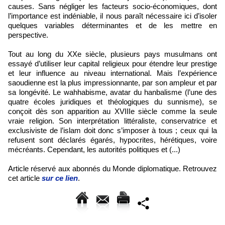
causes. Sans négliger les facteurs socio-économiques, dont
l’importance est indéniable, il nous paraît nécessaire ici d’isoler
quelques variables déterminantes et de les mettre en
perspective.
Tout au long du XXe siècle, plusieurs pays musulmans ont
essayé d’utiliser leur capital religieux pour étendre leur prestige
et leur influence au niveau international. Mais l’expérience
saoudienne est la plus impressionnante, par son ampleur et par
sa longévité. Le wahhabisme, avatar du hanbalisme (l’une des
quatre écoles juridiques et théologiques du sunnisme), se
conçoit dès son apparition au XVIIIe siècle comme la seule
vraie religion. Son interprétation littéraliste, conservatrice et
exclusiviste de l’islam doit donc s’imposer à tous ; ceux qui la
refusent sont déclarés égarés, hypocrites, hérétiques, voire
mécréants. Cependant, les autorités politiques et (...)
Article réservé aux abonnés du Monde diplomatique. Retrouvez
cet article
sur ce lien
.