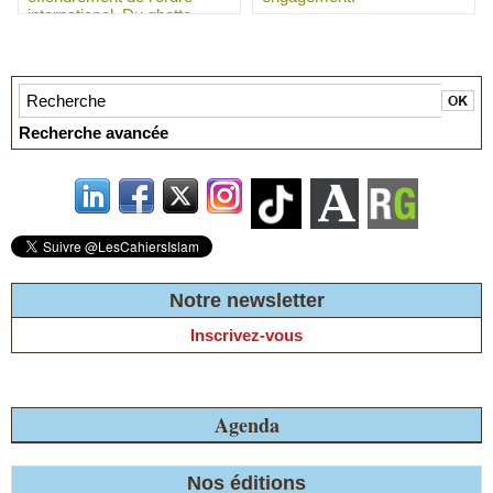
international. Du ghetto
contemporain à l’intention
génocidaire : chronique
d’une désagrégation de
l’humanité.
Recherche avancée
Notre newsletter
Inscrivez-vous
Agenda
Nos éditions