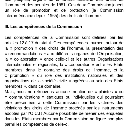
l'homme et des peuples de 1981. Ces deux Commission jouent
un rôle de promotion et de protection (la Commission
interaméricaine depuis 1965) des droits de l'homme.
III. Les compétences de la Commission
Les compétences de la Commission sont définies par les
articles 12 à 17 du statut. Ces compétences tournent autour de
la « promotion » des droits de l'homme, la présentation des
« recommandations » aux différents organes de l'Organisation,
la « collaboration » entre celle-ci et les autres Organisations
internationales et régionales, la « coopération » entre les Etats
membres dans le domaine des droits de l'homme, et la
« promotion » du rôle des institutions nationales et des
organisations de la société civile « agréées au sein des Etats
membres », dans ce domaine.
Mais, nous ne retrouvons aucune mention de « plaintes » ou
« communications » étatiques ou individuelles qui pourraient
être présentées à cette Commission par les victimes des
violations des droits de l'homme protégés par les instruments
adoptés par l'O.C.I ! Aucune possibilité de mener des enquêtes
dans les Etats membres par la Commission ne figure non plus
parmi les compétences de celle-ci.