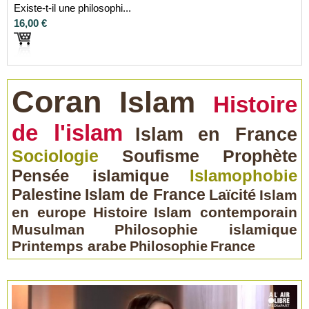
Existe-t-il une philosophi...
16,00 €
Coran
Islam
Histoire
de l'islam
Islam en France
Sociologie
Soufisme
Prophète
Pensée islamique
Islamophobie
Palestine
Islam de France
Laïcité
Islam
en europe
Histoire
Islam contemporain
Musulman
Philosophie islamique
Printemps arabe
Philosophie
France