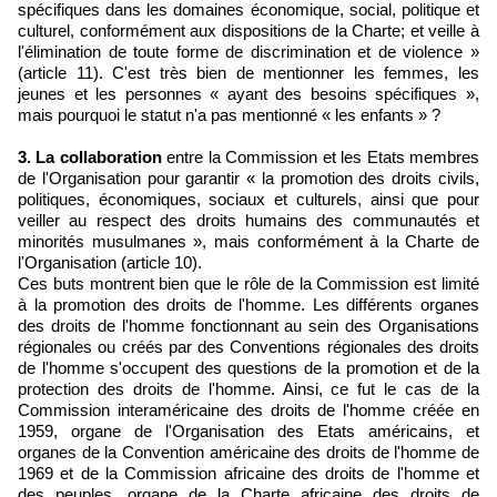
spécifiques dans les domaines économique, social, politique et
culturel, conformément aux dispositions de la Charte; et veille à
l'élimination de toute forme de discrimination et de violence »
(article 11). C'est très bien de mentionner les femmes, les
jeunes et les personnes « ayant des besoins spécifiques »,
mais pourquoi le statut n'a pas mentionné « les enfants » ?
3. La collaboration
entre la Commission et les Etats membres
de l'Organisation pour garantir « la promotion des droits civils,
politiques, économiques, sociaux et culturels, ainsi que pour
veiller au respect des droits humains des communautés et
minorités musulmanes », mais conformément à la Charte de
l'Organisation (article 10).
Ces buts montrent bien que le rôle de la Commission est limité
à la promotion des droits de l'homme. Les différents organes
des droits de l'homme fonctionnant au sein des Organisations
régionales ou créés par des Conventions régionales des droits
de l'homme s'occupent des questions de la promotion et de la
protection des droits de l'homme. Ainsi, ce fut le cas de la
Commission interaméricaine des droits de l'homme créée en
1959, organe de l'Organisation des Etats américains, et
organes de la Convention américaine des droits de l'homme de
1969 et de la Commission africaine des droits de l'homme et
des peuples, organe de la Charte africaine des droits de