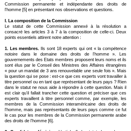
Commission permanente et indépendante des droits de
l'homme
[5] en présentant nos observations et questions.
I
. La composition de la Commission
Le statut de cette Commission annexé à la résolution a
consacré les articles 3 à 7 à la composition de celle-ci. Deux
points essentiels attirent notre attention :
1. Les membres.
Ils sont 18 experts qui ont « la compétence
notoire dans le domaine des droits de l'homme ». Les
gouvernements des Etats membres proposent leurs noms et ils
sont élus par le Conseil des Ministres des Affaires étrangères
« pour un mandat de 3 ans renouvelable une seule fois ». Mais
la question qui se pose : est-ce que ces experts vont travailler à
titre personnel ou en tant que représentant de leurs pays ? Rien
dans le statut ne nous aide à répondre à cette question. Mais il
est clair qu'il fallait trancher cette question et préciser que ces
experts travaillent à titre personnel comme, par exemple, les
membres de la Commission interaméricaine des droits de
l'homme, mais pas représentants de leurs pays comme ce fut
le cas pour les membres de la Commission permanente arabe
des droits de l'homme
[6].