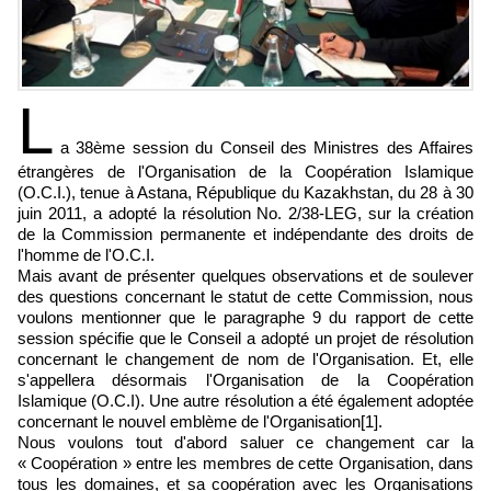
L
a 38ème session du Conseil des Ministres des Affaires
étrangères de l'Organisation de la Coopération Islamique
(O.C.I.), tenue à Astana, République du Kazakhstan, du 28 à 30
juin 2011, a adopté la résolution No. 2/38-LEG, sur la création
de la Commission permanente et indépendante des droits de
l'homme de l'O.C.I.
Mais avant de présenter quelques observations et de soulever
des questions concernant le statut de cette Commission, nous
voulons mentionner que le paragraphe 9 du rapport de cette
session spécifie que le Conseil a adopté un projet de résolution
concernant le changement de nom de l'Organisation. Et, elle
s'appellera désormais l'Organisation de la Coopération
Islamique (O.C.I). Une autre résolution a été également adoptée
concernant le nouvel emblème de l'Organisation[1].
Nous voulons tout d'abord saluer ce changement car la
« Coopération » entre les membres de cette Organisation, dans
tous les domaines, et sa coopération avec les Organisations