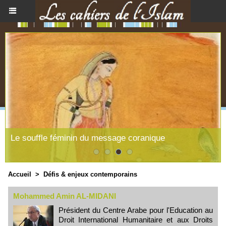
Le souffle féminin du message coranique
Accueil
>
Défis & enjeux contemporains
Mohammed Amin AL-MIDANI
Président du Centre Arabe pour l'Education au
Droit International Humanitaire et aux Droits