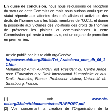
En guise de conclusion
, nous nous réjouissons de l'adoption
du statut de cette Commission mais nous aurions voulu que ce
statut réponde aux attentes des spécialistes et activistes des
droits de l'homme dans les Etats membres de l'O.C.I., et donne
la possibilité aux victimes des violations des droits de l'homme
de présenter les plaintes et communications à cette
Commission qui, reste à notre avis, est un organe de promotion
en premier lieu.
Article publié par le site aidh.org/Genève
http://www.aidh.org/Biblio/Txt_Arabe/crea_com_dh_06_1
1.htm
.
Mohammed Amin Al-Midani est Président du Centre Arabe
pour l'Education aux Droit International Humanitaire et aux
Droits Humains, France. Professeur visiteur, Université de
Strasbourg, France.
_______________
[1] Voir
www.oic-
oci.org/38cfm/fr/documents/res/RAPPORT.pdf
[2] Voir concernant la création de l'Organisation de la