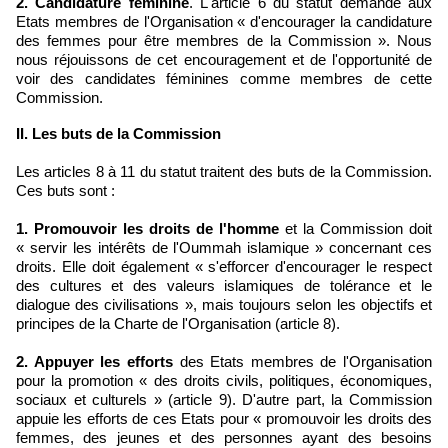
2. Candidature féminine
. L'article 6 du statut demande aux
Etats membres de l'Organisation « d'encourager la candidature
des femmes pour être membres de la Commission ». Nous
nous réjouissons de cet encouragement et de l'opportunité de
voir des candidates féminines comme membres de cette
Commission.
II. Les buts de la Commission
Les articles 8 à 11 du statut traitent des buts de la Commission.
Ces buts sont :
1. Promouvoir les droits de l'homme
et la Commission doit
« servir les intérêts de l'Oummah islamique » concernant ces
droits. Elle doit également « s'efforcer d'encourager le respect
des cultures et des valeurs islamiques de tolérance et le
dialogue des civilisations », mais toujours selon les objectifs et
principes de la Charte de l'Organisation (article 8).
2. Appuyer les efforts
des Etats membres de l'Organisation
pour la promotion « des droits civils, politiques, économiques,
sociaux et culturels » (article 9). D'autre part, la Commission
appuie les efforts de ces Etats pour « promouvoir les droits des
femmes, des jeunes et des personnes ayant des besoins