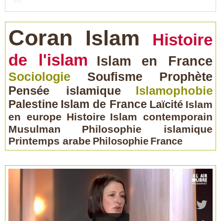
Coran
Islam
Histoire
de l'islam
Islam en France
Sociologie
Soufisme
Prophète
Pensée islamique
Islamophobie
Palestine
Islam de France
Laïcité
Islam
en europe
Histoire
Islam contemporain
Musulman
Philosophie islamique
Printemps arabe
Philosophie
France