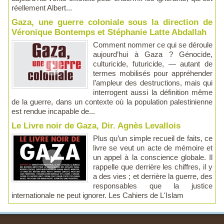
réellement Albert...
Gaza, une guerre coloniale sous la direction de
Véronique Bontemps et Stéphanie Latte Abdallah
Comment nommer ce qui se déroule
aujourd’hui à Gaza ? Génocide,
culturicide, futuricide, — autant de
termes mobilisés pour appréhender
l’ampleur des destructions, mais qui
interrogent aussi la définition même
de la guerre, dans un contexte où la population palestinienne
est rendue incapable de...
Le Livre noir de Gaza, Dir. Agnès Levallois
Plus qu’un simple recueil de faits, ce
livre se veut un acte de mémoire et
un appel à la conscience globale. Il
rappelle que derrière les chiffres, il y
a des vies ; et derrière la guerre, des
responsables que la justice
internationale ne peut ignorer. Les Cahiers de L'Islam