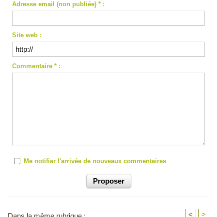
Adresse email (non publiée) * :
Site web :
Commentaire * :
Me notifier l'arrivée de nouveaux commentaires
<
>
Dans la même rubrique :