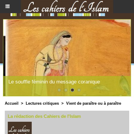
Le souffle féminin du message coranique
Accueil
>
Lectures critiques
>
Vient de paraître ou à paraître
La rédaction des Cahiers de l'Islam