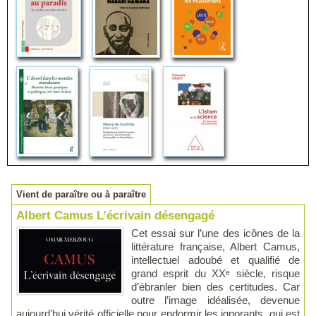
Vient de paraître ou à paraître
Albert Camus L’écrivain désengagé
Cet essai sur l’une des icônes de la
littérature française, Albert Camus,
intellectuel adoubé et qualifié de
grand esprit du XXᵉ siècle, risque
d’ébranler bien des certitudes. Car
outre l’image idéalisée, devenue
aujourd’hui vérité officielle pour endormir les ignorants, qui est