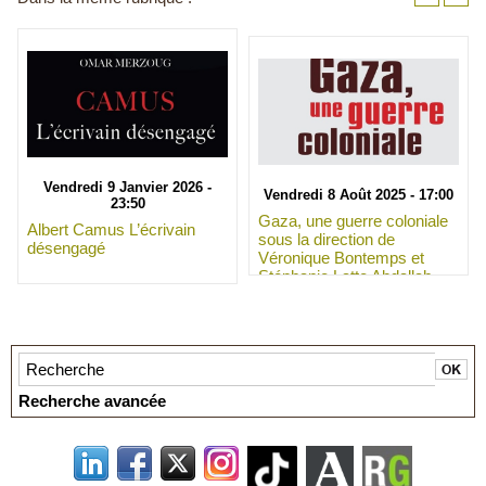
Vendredi 9 Janvier 2026 -
Vendredi 8 Août 2025 - 17:00
23:50
Gaza, une guerre coloniale
Albert Camus L’écrivain
sous la direction de
désengagé
Véronique Bontemps et
Stéphanie Latte Abdallah
Recherche avancée