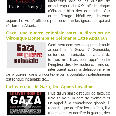
intellectuel adoubé et qualifié de
grand esprit du XXᵉ siècle, risque
d’ébranler bien des certitudes. Car
outre l’image idéalisée, devenue
aujourd’hui vérité officielle pour endormir les ignorants, qui est
réellement Albert...
Gaza, une guerre coloniale sous la direction de
Véronique Bontemps et Stéphanie Latte Abdallah
Comment nommer ce qui se déroule
aujourd’hui à Gaza ? Génocide,
culturicide, futuricide, — autant de
termes mobilisés pour appréhender
l’ampleur des destructions, mais qui
interrogent aussi la définition même
de la guerre, dans un contexte où la population palestinienne
est rendue incapable de...
Le Livre noir de Gaza, Dir. Agnès Levallois
Plus qu’un simple recueil de faits, ce
livre se veut un acte de mémoire et
un appel à la conscience globale. Il
rappelle que derrière les chiffres, il y
a des vies ; et derrière la guerre, des