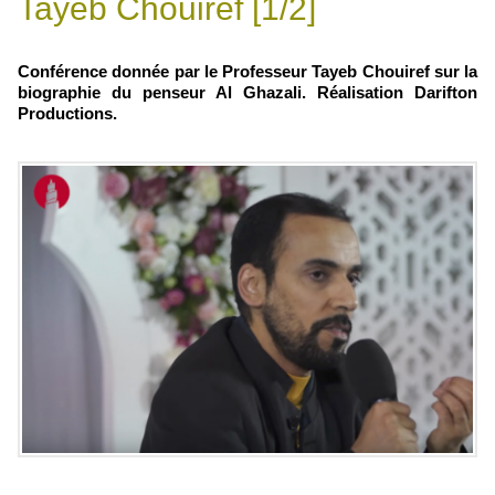
Tayeb Chouiref [1/2]
Conférence donnée par le Professeur Tayeb Chouiref sur la
biographie du penseur Al Ghazali. Réalisation Darifton
Productions.