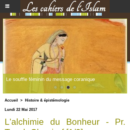
Le souffle féminin du message coranique
Accueil
>
Histoire & épistémologie
Lundi 22 Mai 2017
L'alchimie du Bonheur - Pr.