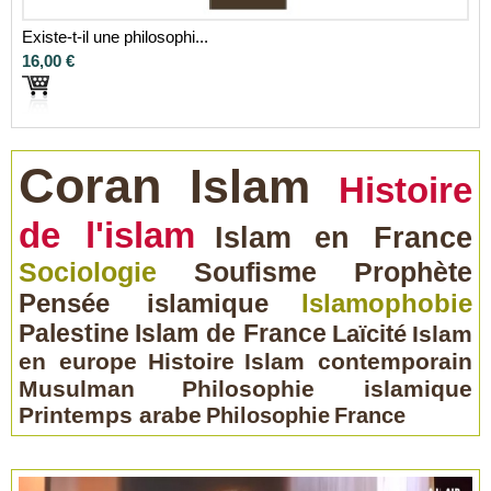
Existe-t-il une philosophi...
16,00 €
Coran
Islam
Histoire
de l'islam
Islam en France
Sociologie
Soufisme
Prophète
Pensée islamique
Islamophobie
Palestine
Islam de France
Laïcité
Islam
en europe
Histoire
Islam contemporain
Musulman
Philosophie islamique
Printemps arabe
Philosophie
France