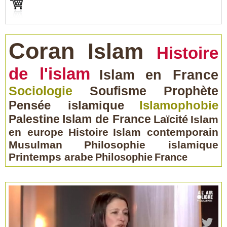
Coran
Islam
Histoire
de l'islam
Islam en France
Sociologie
Soufisme
Prophète
Pensée islamique
Islamophobie
Palestine
Islam de France
Laïcité
Islam
en europe
Histoire
Islam contemporain
Musulman
Philosophie islamique
Printemps arabe
Philosophie
France