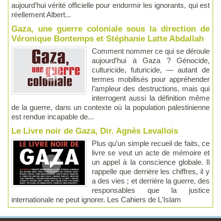
aujourd’hui vérité officielle pour endormir les ignorants, qui est
réellement Albert...
Gaza, une guerre coloniale sous la direction de
Véronique Bontemps et Stéphanie Latte Abdallah
Comment nommer ce qui se déroule
aujourd’hui à Gaza ? Génocide,
culturicide, futuricide, — autant de
termes mobilisés pour appréhender
l’ampleur des destructions, mais qui
interrogent aussi la définition même
de la guerre, dans un contexte où la population palestinienne
est rendue incapable de...
Le Livre noir de Gaza, Dir. Agnès Levallois
Plus qu’un simple recueil de faits, ce
livre se veut un acte de mémoire et
un appel à la conscience globale. Il
rappelle que derrière les chiffres, il y
a des vies ; et derrière la guerre, des
responsables que la justice
internationale ne peut ignorer. Les Cahiers de L'Islam