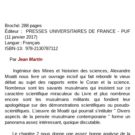
Broché: 288 pages
Éditeur :
‎ PRESSES UNIVERSITAIRES DE FRANCE - PUF
(11 janvier 2017)
Langue : Français
ISBN-13:
‎ 978-2130787112
Par
Jean Martin
Ingénieur des Mines et historien des sciences, Alexandre
Moatti nous livre un ouvrage incisif qui fait rebondir le vieux
débat au sujet des rapports entre le Coran et la science.
Nombreux sont les savants musulmans qui insistent sur ce
caractère scientifique miraculeux du Livre et plus nombreux
encore sont les musulmans militants qui fondent leur
apologétique sur des démonstrations scientifiques ou pseudo-
scientifiques. L'oeuvre de Moatti qui pourrait s'intituler " Divers
aspects de la pensée musulmane contemporaine " forme un
panorama assez intéressant, quoique discutable.
Le chapitre 2 nous donne une assez bonne analyse de la