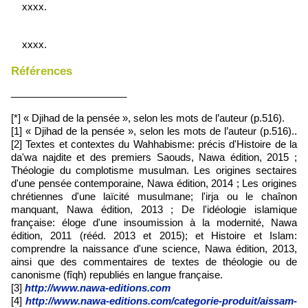
xxxx.
xxxx.
Références
_____________________
[*] « Djihad de la pensée », selon les mots de l’auteur (p.516).
[1] « Djihad de la pensée », selon les mots de l’auteur (p.516)..
[2] Textes et contextes du Wahhabisme: précis d'Histoire de la
da'wa najdite et des premiers Saouds, Nawa édition, 2015 ;
Théologie du complotisme musulman. Les origines sectaires
d'une pensée contemporaine, Nawa édition, 2014 ; Les origines
chrétiennes d'une laïcité musulmane; l'irja ou le chaînon
manquant, Nawa édition, 2013 ; De l'idéologie islamique
française: éloge d'une insoumission à la modernité, Nawa
édition, 2011 (rééd. 2013 et 2015); et Histoire et Islam:
comprendre la naissance d'une science, Nawa édition, 2013,
ainsi que des commentaires de textes de théologie ou de
canonisme (fîqh) republiés en langue française.
[3]
http://www.nawa-editions.com
[4]
http://www.nawa-editions.com/categorie-produit/aissam-