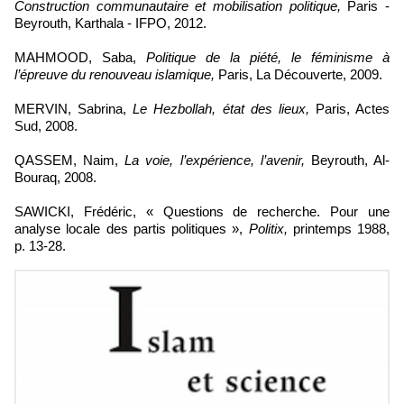
Construction communautaire et mobilisation politique,
Paris -
Beyrouth, Karthala - IFPO, 2012.
MAHMOOD, Saba,
Politique de la piété, le féminisme à
l’épreuve du renouveau islamique,
Paris, La Découverte, 2009.
MERVIN, Sabrina,
Le Hezbollah, état des lieux,
Paris, Actes
Sud, 2008.
QASSEM, Naim,
La voie, l’expérience, l’avenir,
Beyrouth, Al-
Bouraq, 2008.
SAWICKI, Frédéric, « Questions de recherche. Pour une
analyse locale des partis politiques »,
Politix,
printemps 1988,
p. 13-28.