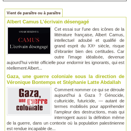
Vient de paraître ou à paraître
Albert Camus L’écrivain désengagé
Cet essai sur l’une des icônes de la
littérature française, Albert Camus,
intellectuel adoubé et qualifié de
grand esprit du XXᵉ siècle, risque
d’ébranler bien des certitudes. Car
outre l’image idéalisée, devenue
aujourd’hui vérité officielle pour endormir les ignorants, qui est
réellement Albert...
Gaza, une guerre coloniale sous la direction de
Véronique Bontemps et Stéphanie Latte Abdallah
Comment nommer ce qui se déroule
aujourd’hui à Gaza ? Génocide,
culturicide, futuricide, — autant de
termes mobilisés pour appréhender
l’ampleur des destructions, mais qui
interrogent aussi la définition même
de la guerre, dans un contexte où la population palestinienne
est rendue incapable de...