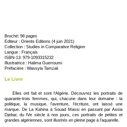
Broché: 98 pages
Editeur :
Orients Editions
(4 juin 2021)
Collection :
Studies in Comparative Religion
Langue : Français
ISBN-13:
979-1093315232
Illustratrice : Halima Guerroumi
Préfacière : Wassyla Tamzali
Le Livre
Elles ont fait et sont l’Algérie. Découvrez les portraits de
quarante-trois femmes, qui, chacune dans leur domaine : la
politique, la musique, l’aventure, l’écriture, ont laissé une
marque. De La Kahina à Souad Massi en passant par Assia
Djebar, du IVe siècle à nos jours, ces portraits de petites et
grandes algériennes, sont illustrés en pleine page à l’aquarelle.