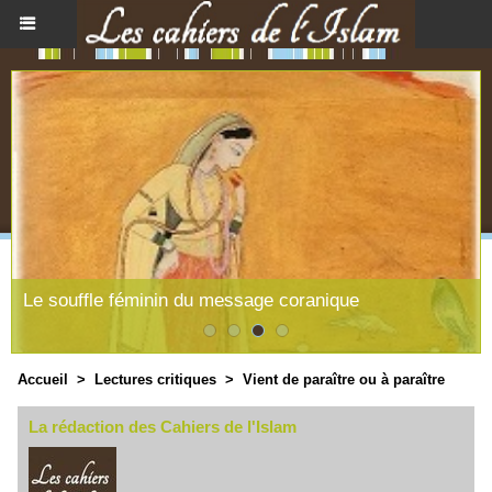
Le souffle féminin du message coranique
Accueil
>
Lectures critiques
>
Vient de paraître ou à paraître
La rédaction des Cahiers de l'Islam