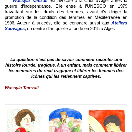
Wassyla Tamzali
est avocate à la Cour d’Alger après la
guerre d’indépendance. Elle entre à l’UNESCO en 1979
travaillant sur les droits des femmes, avant d’y diriger la
promotion de la condition des femmes en Méditerranée en
1996. Auteur à succès, elle se consacre aussi aux
Ateliers
Sauvages
, un centre d’art qu’elle a fondé en 2015 à Alger.
La question n’est pas de savoir comment raconter une
histoire lourde, tragique, à un enfant, mais comment libérer
les mémoires du récit tragique et libérer les femmes des
icônes qui les retiennent captives.
Wassyla Tamzali