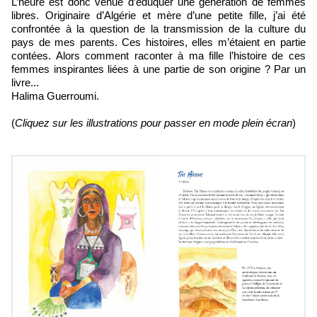
L’heure est donc venue d’éduquer une génération de femmes
libres. Originaire d’Algérie et mère d’une petite fille, j’ai été
confrontée à la question de la transmission de la culture du
pays de mes parents. Ces histoires, elles m’étaient en partie
contées. Alors comment raconter à ma fille l’histoire de ces
femmes inspirantes liées à une partie de son origine ? Par un
livre...
Halima Guerroumi.
(
Cliquez sur les illustrations pour passer en mode plein écran
)