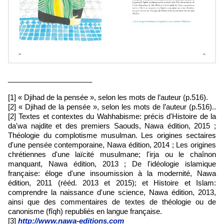
_____________________
[1] « Djihad de la pensée », selon les mots de l’auteur (p.516).
[2] « Djihad de la pensée », selon les mots de l’auteur (p.516)..
[2] Textes et contextes du Wahhabisme: précis d'Histoire de la
da'wa najdite et des premiers Saouds, Nawa édition, 2015 ;
Théologie du complotisme musulman. Les origines sectaires
d'une pensée contemporaine, Nawa édition, 2014 ; Les origines
chrétiennes d'une laïcité musulmane; l'irja ou le chaînon
manquant, Nawa édition, 2013 ; De l'idéologie islamique
française: éloge d'une insoumission à la modernité, Nawa
édition, 2011 (rééd. 2013 et 2015); et Histoire et Islam:
comprendre la naissance d'une science, Nawa édition, 2013,
ainsi que des commentaires de textes de théologie ou de
canonisme (fîqh) republiés en langue française.
[3]
http://www.nawa-editions.com