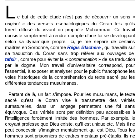
L
e but de cette étude n’est pas de découvrir un sens «
originel
» des versets eschatologiques du Coran tels qu’ils
furent diffusé du vivant du prophète Muhammad. Ce travail
consiste simplement à rendre compte d’une foi se développant
selon sa dynamique propre. Ici, je me sépare de certains
maîtres en Sorbonne, comme
Régis Blachère
, qui travailla sur
sa traduction du Coran sans trop référer aux ouvrages de
tafsîr
, comme pour éviter la «
contamination
» de sa traduction
par le dogme. Mon travail d’universitaire correspond, pour
l’essentiel, à exposer et analyser pour le public francophone les
voies historiques de la compréhension du texte sacré par les
différentes tendances musulmanes.
Partant de là, un fait s’impose. Pour les musulmans, le texte
sacré qu’est le Coran vise à transmettre des vérités
surnaturelles, dans un langage permettant une foi sans
équivoque. Ces vérités sont par définition peu accessibles à
l’intelligence forcément limitée des hommes. Par exemple, le
croyant professe que Dieu existe, qu’Il est unique etc. Mais il ne
peut concevoir, s’imaginer mentalement qui est Dieu. Tous les
hommes sont prisonniers de cadres mentaux pré-établis. Ils ne