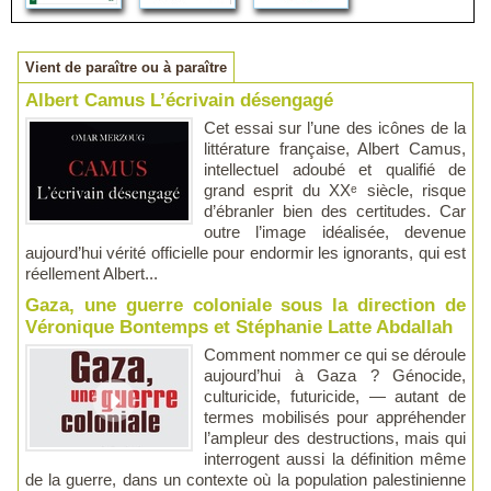
Vient de paraître ou à paraître
Albert Camus L’écrivain désengagé
Cet essai sur l’une des icônes de la
littérature française, Albert Camus,
intellectuel adoubé et qualifié de
grand esprit du XXᵉ siècle, risque
d’ébranler bien des certitudes. Car
outre l’image idéalisée, devenue
aujourd’hui vérité officielle pour endormir les ignorants, qui est
réellement Albert...
Gaza, une guerre coloniale sous la direction de
Véronique Bontemps et Stéphanie Latte Abdallah
Comment nommer ce qui se déroule
aujourd’hui à Gaza ? Génocide,
culturicide, futuricide, — autant de
termes mobilisés pour appréhender
l’ampleur des destructions, mais qui
interrogent aussi la définition même
de la guerre, dans un contexte où la population palestinienne