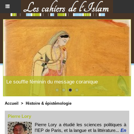
 message coranique
Existe-t-il une philosophi
Accueil
>
Histoire & épistémologie
Pierre Lory
Pierre Lory a étudié les sciences politiques à
l’IEP de Paris, et la langue et la littérature...
En