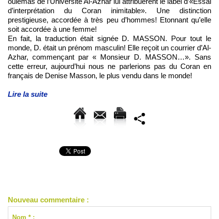
oulémas de l’Université Al-Azhar lui attribuèrent le label d’«Essai
d’interprétation du Coran inimitable». Une distinction
prestigieuse, accordée à très peu d’hommes! Etonnant qu’elle
soit accordée à une femme!
En fait, la traduction était signée D. MASSON. Pour tout le
monde, D. était un prénom masculin! Elle reçoit un courrier d’Al-
Azhar, commençant par « Monsieur D. MASSON…». Sans
cette erreur, aujourd’hui nous ne parlerions pas du Coran en
français de Denise Masson, le plus vendu dans le monde!
Lire la suite
Nouveau commentaire :
Nom * :