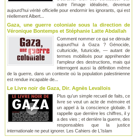
outre l’image idéalisée, devenue
aujourd’hui vérité officielle pour endormir les ignorants, qui est
réellement Albert...
Gaza, une guerre coloniale sous la direction de
Véronique Bontemps et Stéphanie Latte Abdallah
Comment nommer ce qui se déroule
aujourd’hui à Gaza ? Génocide,
culturicide, futuricide, — autant de
termes mobilisés pour appréhender
l’ampleur des destructions, mais qui
interrogent aussi la définition même
de la guerre, dans un contexte où la population palestinienne
est rendue incapable de...
Le Livre noir de Gaza, Dir. Agnès Levallois
Plus qu’un simple recueil de faits, ce
livre se veut un acte de mémoire et
un appel à la conscience globale. Il
rappelle que derrière les chiffres, il y
a des vies ; et derrière la guerre, des
responsables que la justice
internationale ne peut ignorer. Les Cahiers de L'Islam