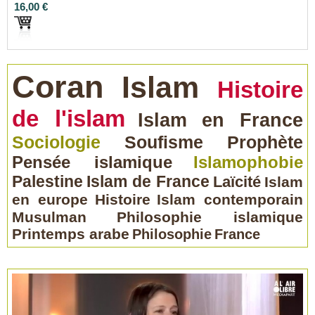
16,00 €
Coran
Islam
Histoire
de l'islam
Islam en France
Sociologie
Soufisme
Prophète
Pensée islamique
Islamophobie
Palestine
Islam de France
Laïcité
Islam
en europe
Histoire
Islam contemporain
Musulman
Philosophie islamique
Printemps arabe
Philosophie
France