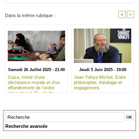
<
>
Dans la même rubrique :
Samedi 26 Juillet 2025 - 21:40
Jeudi 5 Juin 2025 - 19:00
Gaza, miroir d’une
Jean Yahya Michot. Entre
déchéance morale et d’un
philosophie, théologie et
effondrement de l'ordre
engagement.
international. Du ghetto
contemporain à l’intention
génocidaire : chronique
d’une désagrégation de
l’humanité.
Recherche avancée