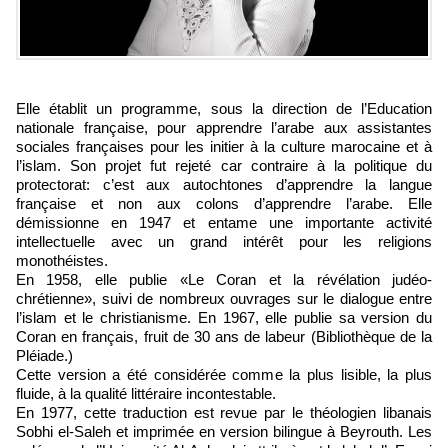
Elle établit un programme, sous la direction de l’Education
nationale française, pour apprendre l’arabe aux assistantes
sociales françaises pour les initier à la culture marocaine et à
l’islam. Son projet fut rejeté car contraire à la politique du
protectorat: c’est aux autochtones d’apprendre la langue
française et non aux colons d’apprendre l’arabe. Elle
démissionne en 1947 et entame une importante activité
intellectuelle avec un grand intérêt pour les religions
monothéistes.
En 1958, elle publie «Le Coran et la révélation judéo-
chrétienne», suivi de nombreux ouvrages sur le dialogue entre
l’islam et le christianisme. En 1967, elle publie sa version du
Coran en français, fruit de 30 ans de labeur (Bibliothèque de la
Pléiade.)
Cette version a été considérée comme la plus lisible, la plus
fluide, à la qualité littéraire incontestable.
En 1977, cette traduction est revue par le théologien libanais
Sobhi el-Saleh et imprimée en version bilingue à Beyrouth. Les