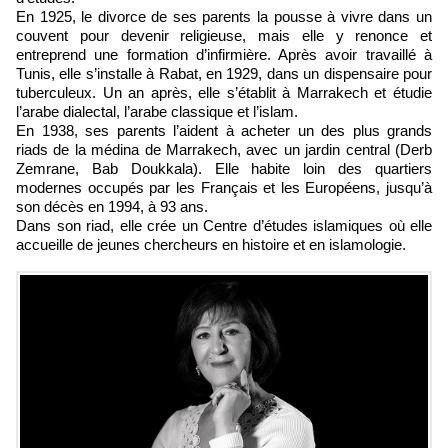
En 1925, le divorce de ses parents la pousse à vivre dans un
couvent pour devenir religieuse, mais elle y renonce et
entreprend une formation d’infirmière. Après avoir travaillé à
Tunis, elle s’installe à Rabat, en 1929, dans un dispensaire pour
tuberculeux. Un an après, elle s’établit à Marrakech et étudie
l’arabe dialectal, l’arabe classique et l’islam.
En 1938, ses parents l’aident à acheter un des plus grands
riads de la médina de Marrakech, avec un jardin central (Derb
Zemrane, Bab Doukkala). Elle habite loin des quartiers
modernes occupés par les Français et les Européens, jusqu’à
son décès en 1994, à 93 ans.
Dans son riad, elle crée un Centre d’études islamiques où elle
accueille de jeunes chercheurs en histoire et en islamologie.