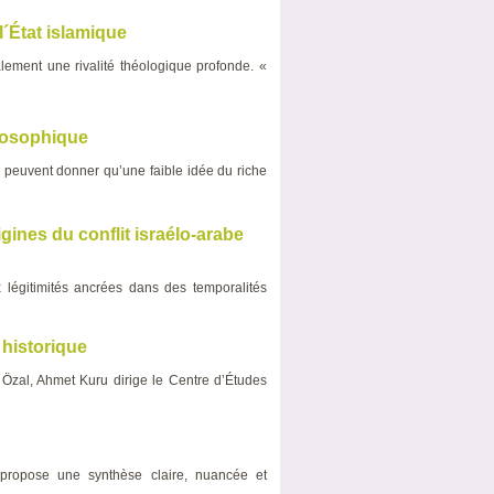
l´État islamique
lement une rivalité théologique profonde. «
ilosophique
ne peuvent donner qu’une faible idée du riche
igines du conflit israélo-arabe
x légitimités ancrées dans des temporalités
 historique
t Özal, Ahmet Kuru dirige le Centre d’Études
r propose une synthèse claire, nuancée et