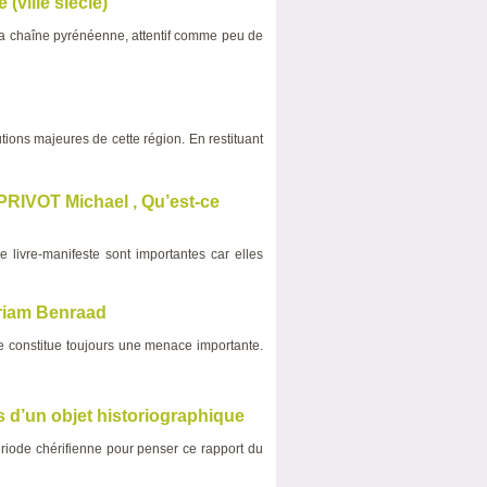
(viiie siècle)
 la chaîne pyrénéenne, attentif comme peu de
ions majeures de cette région. En restituant
VOT Michael , Qu’est-ce
e livre-manifeste sont importantes car elles
Myriam Benraad
lle constitue toujours une menace importante.
 d’un objet historiographique
riode chérifienne pour penser ce rapport du