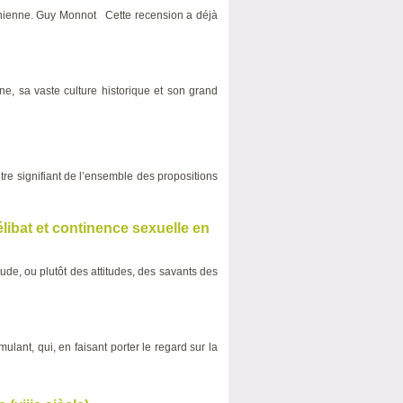
ranienne. Guy Monnot Cette recension a déjà
e, sa vaste culture historique et son grand
tre signifiant de l’ensemble des propositions
ibat et continence sexuelle en
ude, ou plutôt des attitudes, des savants des
ant, qui, en faisant porter le regard sur la