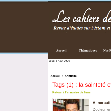
Accueil
Thématiques
Nos R
Jeudi 6 Août 2026
Accueil
>
Annuaire
Tags (1) : la sainteté e
Retour à l'annuaire de liens
Vimercat
Docteur en