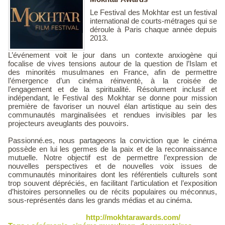
Le Festival des Mokhtar est un festival
international de courts-métrages qui se
déroule à Paris chaque année depuis
2013.
L’événement voit le jour dans un contexte anxiogène qui
focalise de vives tensions autour de la question de l’Islam et
des minorités musulmanes en France, afin de permettre
l’émergence d’un cinéma réinventé, à la croisée de
l’engagement et de la spiritualité. Résolument inclusif et
indépendant, le Festival des Mokhtar se donne pour mission
première de favoriser un nouvel élan artistique au sein des
communautés marginalisées et rendues invisibles par les
projecteurs aveuglants des pouvoirs.
Passionné.es, nous partageons la conviction que le cinéma
possède en lui les germes de la paix et de la reconnaissance
mutuelle. Notre objectif est de permettre l’expression de
nouvelles perspectives et de nouvelles voix issues de
communautés minoritaires dont les référentiels culturels sont
trop souvent dépréciés, en facilitant l’articulation et l’exposition
d’histoires personnelles ou de récits populaires ou méconnus,
sous-représentés dans les grands médias et au cinéma.
http://mokhtarawards.com/