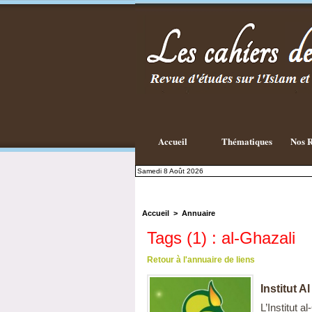
Accueil
Thématiques
Nos R
Samedi 8 Août 2026
Accueil
>
Annuaire
Tags (1) : al-Ghazali
Retour à l'annuaire de liens
Institut A
L’Institut 