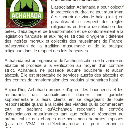
L'association Achahada a pour objectif
la protection du droit de tout musulman
à se nourrir de viande halal (licite) en
garantissant le respect des règles
religieuses en terme de sélection des
bêtes, d’abattage et de transformation et ce conformément à la
législation française et aux règles strictes d’hygiène ; défense
des intérêts moraux et collectifs des musulmans de France,
préservation de la tradition musulmane et de la pratique
religieuse dans le respect des lois françaises.
Achahada est un organisme de l’authentification de la viande en
abattoir et procède à la vérification au moyen d’un contrôle
strict. Achahada ne possède aucune boucherie et aucun
abattoir. Elle est prestataire de services auprès des abattoirs et
des centres de transformation des produits alimentaires halal.
Aujourd’hui, Achahada propose d’agréer les boucheries et les
restaurants qui souhaiteraient donner une garantie
supplémentaire à leurs clients en se dégageant de toute
responsabilité quand à la licéité des viandes qu’ils commercent
tout en sachant qu’Achahada reconnaît le contrôle
d’associations musulmanes tant que celles-ci répondent au
même cahier des charges que nous nous sommes imposés
(pas de VSM, ni d’électronarcose et pour certain ni