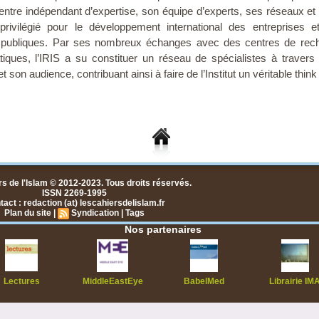
ntre indépendant d’expertise, son équipe d’experts, ses réseaux et 
 privilégié pour le développement international des entreprises e
ns publiques. Par ses nombreux échanges avec des centres de rech
iques, l’IRIS a su constituer un réseau de spécialistes à travers 
 son audience, contribuant ainsi à faire de l’Institut un véritable think
s de l'Islam © 2012-2023. Tous droits réservés.
ISSN 2269-1995
act : redaction (at) lescahiersdelislam.fr
Plan du site
|
Syndication
|
Tags
Nos partenaires
Lectures
MiddleEastEye
BabelMed
Librairie IM