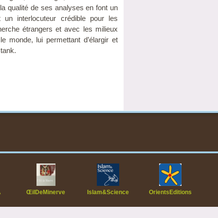
la qualité de ses analyses en font un
t un interlocuteur crédible pour les
erche étrangers et avec les milieux
le monde, lui permettant d’élargir et
 tank.
A
ŒilDeMinerve
Islam&Science
OrientsEditions