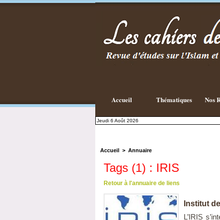
Accueil
Thématiques
Nos R
Jeudi 6 Août 2026
Accueil
>
Annuaire
Tags (1) : IRIS
Retour à l'annuaire de liens
Institut d
L’IRIS s’in