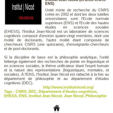
ENS)
Unité mixte de recherche du CNRS
créée en 2002 et dont les deux tutelles
universitaires sont l’Ecole normale
supérieure (ENS) et l’Ecole des hautes
études en sciences sociales
(EHESS), l’Institut Jean-Nicod est un laboratoire de sciences
cognitives composé d’environ quatre-vingt membres, dont une
moitié de doctorants, l’autre moitié étant composée de
chercheurs CNRS (une quinzaine), d’enseignants-chercheurs
et de post-doctorants.
Si la discipline de base est la philosophie analytique, l’unité
héberge également des recherches de pointe en linguistique et
en sciences sociales, le thème unificateur étant l’esprit humain
et la nature des représentations (linguistiques, mentales, et
sociales). À l’ENS, l’Institut Jean Nicod est rattaché à la fois au
département de philosophie et au département d’études
cognitives (DEC).
http://www.institutnicod.org/
Tags :
CNRS
,
DEC
,
Département d'études cognitives
,
EHESS
,
ENS
,
Institut Jean Nicod
,
Jean Nicod
,
Philosophie