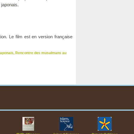
 japonais.
n. Le film est en version française
aponais
,
Rencontre des musulmans au