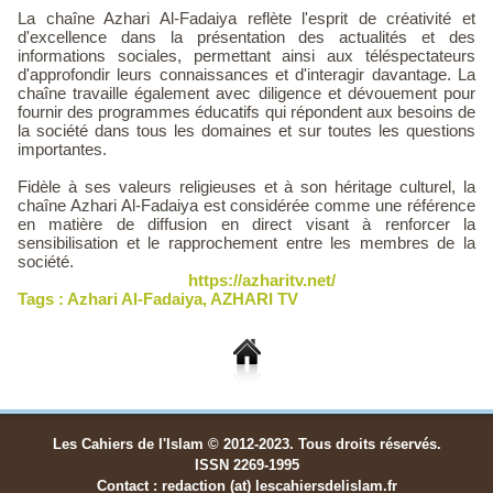
La chaîne Azhari Al-Fadaiya reflète l'esprit de créativité et
d'excellence dans la présentation des actualités et des
informations sociales, permettant ainsi aux téléspectateurs
d'approfondir leurs connaissances et d'interagir davantage. La
chaîne travaille également avec diligence et dévouement pour
fournir des programmes éducatifs qui répondent aux besoins de
la société dans tous les domaines et sur toutes les questions
importantes.
Fidèle à ses valeurs religieuses et à son héritage culturel, la
chaîne Azhari Al-Fadaiya est considérée comme une référence
en matière de diffusion en direct visant à renforcer la
sensibilisation et le rapprochement entre les membres de la
société.
https://azharitv.net/
Tags :
Azhari Al-Fadaiya
,
AZHARI TV
Les Cahiers de l'Islam © 2012-2023. Tous droits réservés.
ISSN 2269-1995
Contact : redaction (at) lescahiersdelislam.fr