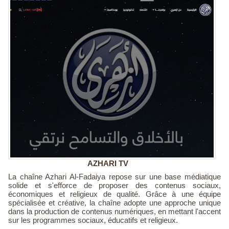
AZHARI TV
La chaîne Azhari Al-Fadaiya repose sur une base médiatique
solide et s'efforce de proposer des contenus sociaux,
économiques et religieux de qualité. Grâce à une équipe
spécialisée et créative, la chaîne adopte une approche unique
dans la production de contenus numériques, en mettant l'accent
sur les programmes sociaux, éducatifs et religieux.