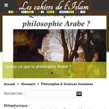
Qu'est ce que la philosophie Arabe ?
Accueil
>
Glossaire
>
Philosophie & Sciences humaines
Rechercher :
Métaphysique :