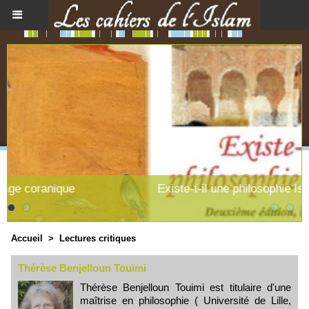
Existe-t-il une philosophie Islamique ?
Accueil
>
Lectures critiques
Thérèse Benjelloun Touimi
Thérèse Benjelloun Touimi est titulaire d'une
maîtrise en philosophie ( Université de Lille,