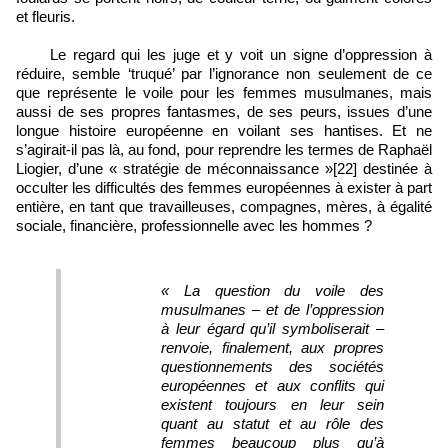
et fleuris.
Le regard qui les juge et y voit un signe d’oppression à
réduire, semble ‘truqué’ par l’ignorance non seulement de ce
que représente le voile pour les femmes musulmanes, mais
aussi de ses propres fantasmes, de ses peurs, issues d’une
longue histoire européenne en voilant ses hantises. Et ne
s’agirait-il pas là, au fond, pour reprendre les termes de Raphaël
Liogier, d’une « stratégie de méconnaissance »[22] destinée à
occulter les difficultés des femmes européennes à exister à part
entière, en tant que travailleuses, compagnes, mères, à égalité
sociale, financière, professionnelle avec les hommes ?
« La question du voile des
musulmanes – et de l’oppression
à leur égard qu’il symboliserait –
renvoie, finalement, aux propres
questionnements des sociétés
européennes et aux conflits qui
existent toujours en leur sein
quant au statut et au rôle des
femmes beaucoup plus qu’à