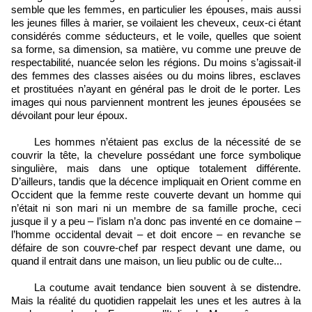
semble que les femmes, en particulier les épouses, mais aussi
les jeunes filles à marier, se voilaient les cheveux, ceux-ci étant
considérés comme séducteurs, et le voile, quelles que soient
sa forme, sa dimension, sa matière, vu comme une preuve de
respectabilité, nuancée selon les régions. Du moins s’agissait-il
des femmes des classes aisées ou du moins libres, esclaves
et prostituées n’ayant en général pas le droit de le porter. Les
images qui nous parviennent montrent les jeunes épousées se
dévoilant pour leur époux.
Les hommes n’étaient pas exclus de la nécessité de se
couvrir la tête, la chevelure possédant une force symbolique
singulière, mais dans une optique totalement différente.
D’ailleurs, tandis que la décence impliquait en Orient comme en
Occident que la femme reste couverte devant un homme qui
n’était ni son mari ni un membre de sa famille proche, ceci
jusque il y a peu – l’islam n’a donc pas inventé en ce domaine –
l’homme occidental devait – et doit encore – en revanche se
défaire de son couvre-chef par respect devant une dame, ou
quand il entrait dans une maison, un lieu public ou de culte...
La coutume avait tendance bien souvent à se distendre.
Mais la réalité du quotidien rappelait les unes et les autres à la