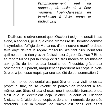
l’emprisonnement, réel ou
supposé, de celles-ci. » écrit
Yasmina Foehr-Janssens en
introduction à Voile, corps et
pudeur. [23]
D’ailleurs le dévoilement que l’Occident exige ne serait-il pas
signe, à son tour, plus que d’une promesse de libération comme
le symbolise l’effigie de Marianne, d’une nouvelle manière de se
faire objet devant le regard masculin, d’autant plus inquisiteur
qu’il ne semble rien y avoir à dissimuler
à première vue
? Et ne
se rendrait-il pas par là complice d’autres modes de soumission
aux goûts du jour et aux besoins de l’industrie, grâce aux
ornements qui parent, maquillent et procurent au corps le bien-
être et la jeunesse requis par une société de consommation ?
Le monde occidental est peut-être en cela victime de sa
propre culture, de sa volonté de pouvoir en imposant à soi-
même, aux êtres et aux choses une impossible transparence,
ainsi que le décelaient déjà Michel Foucault et Friedrich
Nietzsche à l’aide de concepts et de cheminements de pensée
différents. Car la volonté de
savoir
est dans cet esprit