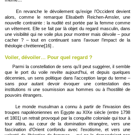
En revanche le dévoilement qu’exige l’Occident devient
alors, comme le remarque Elisabeth Reichen-Amsler, une
nouvelle contrainte : la nudité est portée par la femme comme
un vêtement. Elle se fait par là objet du regard masculin, dans
une visibilité qui ne voile plus pour montrer mais dévoile – pour
cacher ? – tout en continuant sans l’avouer l’impact de la
théologie chrétienne[16] .
Voiler, dévoiler… Pour quel regard ?
Parmi la constellation de sens qu’il peut suggérer, il semble
que le port du voile revête aujourd’hui, et depuis quelques
décennies, un sens politique dans l’acception large du terme –
sans pour autant devoir évoquer une contestation des
institutions ni une soumission aux hommes ou à l’hostilité de
pouvoirs étrangers.
Le monde musulman a connu à partir de l’invasion des
troupes napoléoniennes en Egypte au XIXe siècle (entre 1798
et 1801) un retrait provoqué par la conquête coloniale qui tour à
tour attira, au cœur de la domination étrangère, vers une
fascination d’Orient confondu avec l’exotisme, et vers une