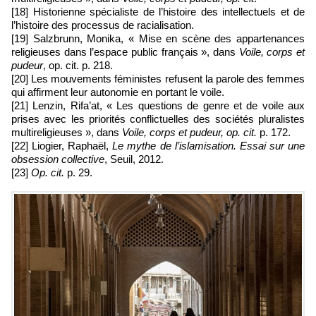
[18] Historienne spécialiste de l’histoire des intellectuels et de
l’histoire des processus de racialisation.
[19] Salzbrunn, Monika, « Mise en scène des appartenances
religieuses dans l’espace public français », dans
Voile, corps et
pudeur
, op. cit. p. 218.
[20] Les mouvements féministes refusent la parole des femmes
qui affirment leur autonomie en portant le voile.
[21] Lenzin, Rifa’at, « Les questions de genre et de voile aux
prises avec les priorités conflictuelles des sociétés pluralistes
multireligieuses », dans
Voile, corps et pudeur, op. cit.
p. 172.
[22] Liogier, Raphaël,
Le mythe de l’islamisation. Essai sur une
obsession collective
, Seuil, 2012.
[23]
Op. cit.
p. 29.