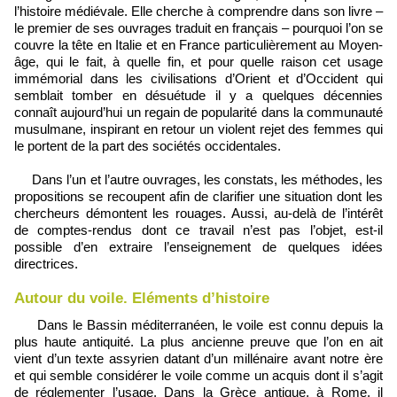
l’histoire médiévale. Elle cherche à comprendre dans son livre –
le premier de ses ouvrages traduit en français – pourquoi l’on se
couvre la tête en Italie et en France particulièrement au Moyen-
âge, qui le fait, à quelle fin, et pour quelle raison cet usage
immémorial dans les civilisations d’Orient et d’Occident qui
semblait tomber en désuétude il y a quelques décennies
connaît aujourd’hui un regain de popularité dans la communauté
musulmane, inspirant en retour un violent rejet des femmes qui
le portent de la part des sociétés occidentales.
Dans l’un et l’autre ouvrages, les constats, les méthodes, les
propositions se recoupent afin de clarifier une situation dont les
chercheurs démontent les rouages. Aussi, au-delà de l’intérêt
de comptes-rendus dont ce travail n’est pas l’objet, est-il
possible d’en extraire l’enseignement de quelques idées
directrices.
Autour du voile. Eléments d’histoire
Dans le Bassin méditerranéen, le voile est connu depuis la
plus haute antiquité. La plus ancienne preuve que l’on en ait
vient d’un texte assyrien datant d’un millénaire avant notre ère
et qui semble considérer le voile comme un acquis dont il s’agit
de réglementer l’usage. Dans la Grèce antique, à Rome, il