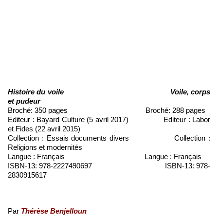
Histoire du voile
Voile, corps
et pudeur
Broché: 350 pages Broché: 288 pages
Editeur :
Bayard Culture (5 avril 2017)
Editeur :
Labor
et Fides (22 avril 2015)
Collection :
Essais documents divers
Collection :
Religions et modernités
Langue : Français Langue : Français
ISBN-13:
978-2227490697
ISBN-13:
978-
2830915617
Par
Thérèse Benjelloun