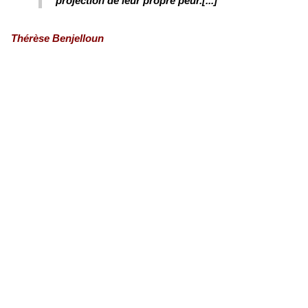
projection de leur propre peur.[...]
Thérèse Benjelloun