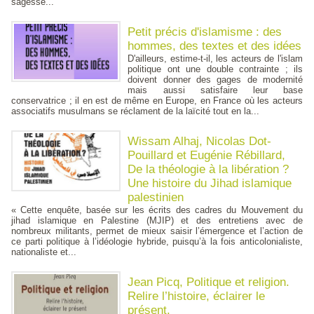
sagesse...
Petit précis d'islamisme : des
hommes, des textes et des idées
D'ailleurs, estime-t-il, les acteurs de l'islam
politique ont une double contrainte ; ils
doivent donner des gages de modernité
mais aussi satisfaire leur base
conservatrice ; il en est de même en Europe, en France où les acteurs
associatifs musulmans se réclament de la laïcité tout en la...
Wissam Alhaj, Nicolas Dot-
Pouillard et Eugénie Rébillard,
De la théologie à la libération ?
Une histoire du Jihad islamique
palestinien
« Cette enquête, basée sur les écrits des cadres du Mouvement du
jihad islamique en Palestine (MJIP) et des entretiens avec de
nombreux militants, permet de mieux saisir l’émergence et l’action de
ce parti politique à l’idéologie hybride, puisqu’à la fois anticolonialiste,
nationaliste et...
Jean Picq, Politique et religion.
Relire l’histoire, éclairer le
présent.