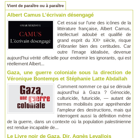
Vient de paraître ou à paraître
Albert Camus L’écrivain désengagé
Cet essai sur l’une des icônes de la
littérature française, Albert Camus,
intellectuel adoubé et qualifié de
grand esprit du XXᵉ siècle, risque
d’ébranler bien des certitudes. Car
outre l’image idéalisée, devenue
aujourd’hui vérité officielle pour endormir les ignorants, qui est
réellement Albert...
Gaza, une guerre coloniale sous la direction de
Véronique Bontemps et Stéphanie Latte Abdallah
Comment nommer ce qui se déroule
aujourd’hui à Gaza ? Génocide,
culturicide, futuricide, — autant de
termes mobilisés pour appréhender
l’ampleur des destructions, mais qui
interrogent aussi la définition même
de la guerre, dans un contexte où la population palestinienne
est rendue incapable de...
Le Livre noir de Gaza, Dir. Agnès Levallois