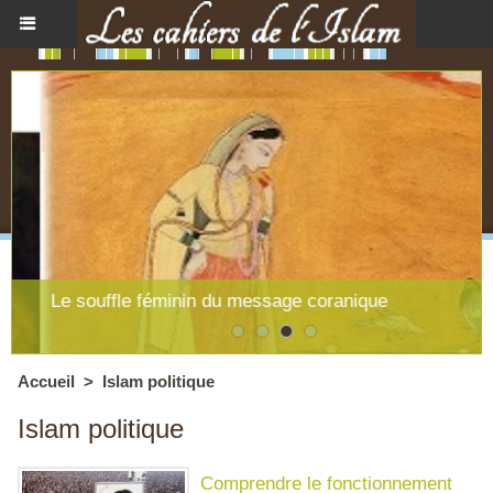
Le souffle féminin du message coranique
Accueil
>
Islam politique
Islam politique
Comprendre le fonctionnement