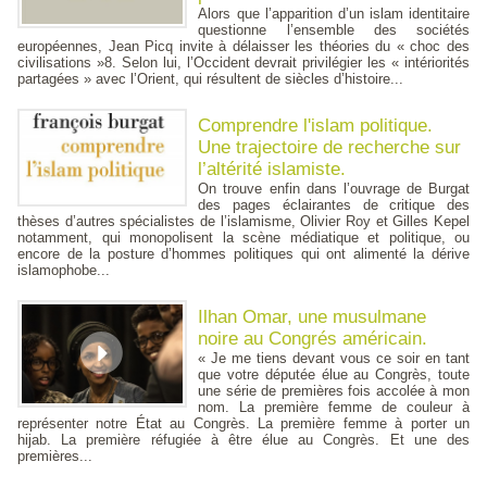
Alors que l’apparition d’un islam identitaire
questionne l’ensemble des sociétés
européennes, Jean Picq invite à délaisser les théories du « choc des
civilisations »8. Selon lui, l’Occident devrait privilégier les « intériorités
partagées » avec l’Orient, qui résultent de siècles d’histoire...
Comprendre l'islam politique.
Une trajectoire de recherche sur
l’altérité islamiste.
On trouve enfin dans l’ouvrage de Burgat
des pages éclairantes de critique des
thèses d’autres spécialistes de l’islamisme, Olivier Roy et Gilles Kepel
notamment, qui monopolisent la scène médiatique et politique, ou
encore de la posture d’hommes politiques qui ont alimenté la dérive
islamophobe...
Ilhan Omar, une musulmane
noire au Congrés américain.
« Je me tiens devant vous ce soir en tant
que votre députée élue au Congrès, toute
une série de premières fois accolée à mon
nom. La première femme de couleur à
représenter notre État au Congrès. La première femme à porter un
hijab. La première réfugiée à être élue au Congrès. Et une des
premières...