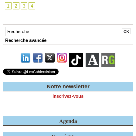
1
2
3
4
Recherche avancée
Notre newsletter
Inscrivez-vous
Agenda