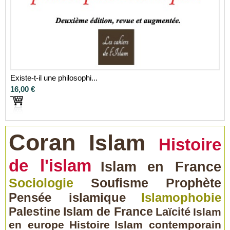
Existe-t-il une philosophi...
16,00 €
Coran
Islam
Histoire
de l'islam
Islam en France
Sociologie
Soufisme
Prophète
Pensée islamique
Islamophobie
Palestine
Islam de France
Laïcité
Islam
en europe
Histoire
Islam contemporain