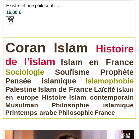
Existe-t-il une philosophi...
16,00 €
Coran
Islam
Histoire
de l'islam
Islam en France
Sociologie
Soufisme
Prophète
Pensée islamique
Islamophobie
Palestine
Islam de France
Laïcité
Islam
en europe
Histoire
Islam contemporain
Musulman
Philosophie islamique
Printemps arabe
Philosophie
France