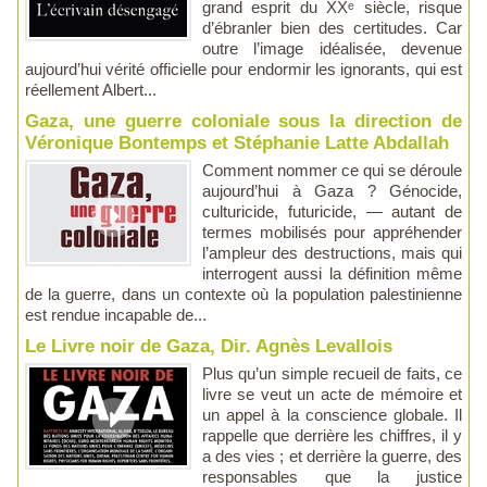
grand esprit du XXᵉ siècle, risque
d’ébranler bien des certitudes. Car
outre l’image idéalisée, devenue
aujourd’hui vérité officielle pour endormir les ignorants, qui est
réellement Albert...
Gaza, une guerre coloniale sous la direction de
Véronique Bontemps et Stéphanie Latte Abdallah
Comment nommer ce qui se déroule
aujourd’hui à Gaza ? Génocide,
culturicide, futuricide, — autant de
termes mobilisés pour appréhender
l’ampleur des destructions, mais qui
interrogent aussi la définition même
de la guerre, dans un contexte où la population palestinienne
est rendue incapable de...
Le Livre noir de Gaza, Dir. Agnès Levallois
Plus qu’un simple recueil de faits, ce
livre se veut un acte de mémoire et
un appel à la conscience globale. Il
rappelle que derrière les chiffres, il y
a des vies ; et derrière la guerre, des
responsables que la justice