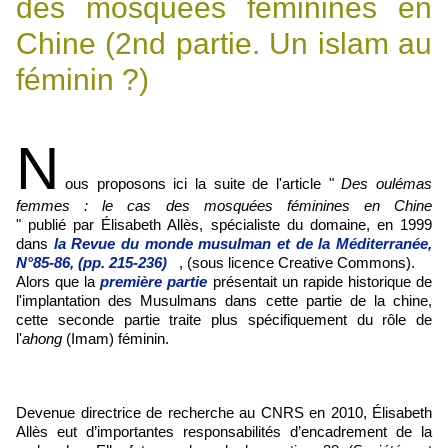
des mosquées féminines en
Chine (2nd partie. Un islam au
féminin ?)
N
ous proposons ici la suite de l'article "
Des oulémas
femmes : le cas des mosquées féminines en Chine
"
publié par
Élisabeth Allès, spécialiste du domaine,
en 1999
dans
la Revue du monde musulman et de la Méditerranée,
N°85-86, (pp. 215-236)
, (sous licence Creative Commons).
Alors que la
première partie
présentait un rapide historique de
l'implantation des Musulmans dans cette partie de la chine,
cette seconde partie traite plus spécifiquement du rôle de
l'
ahong
(Imam) féminin.
Devenue directrice de recherche au CNRS en 2010, Élisabeth
Allès eut d’importantes responsabilités d’encadrement de la