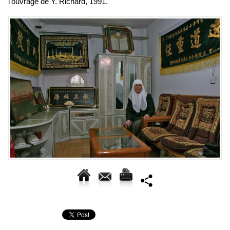
l'ouvrage de Y. Richard, 1991.