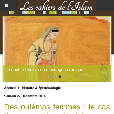
Le souffle féminin du message coranique
Accueil
>
Histoire & épistémologie
Samedi 27 Décembre 2014
Des oulémas femmes : le cas