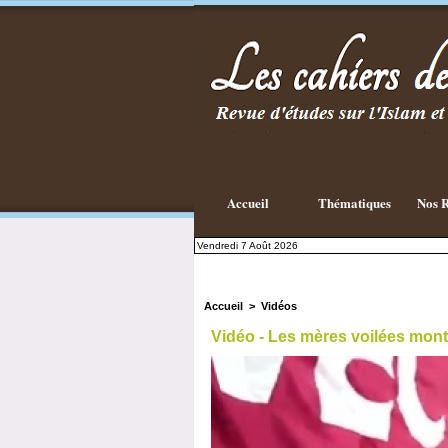
Accueil
Thématiques
Nos R
Vendredi 7 Août 2026
Accueil
>
Vidéos
Vidéo - Les mères voilées mon