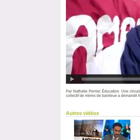
Par Nathalie Perrier, Éducation. Une circul
collectif de mères de banlieue a demandé hie
Autres vidéos