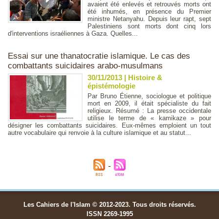
avaient été enlevés et retrouvés morts ont
été inhumés, en présence du Premier
ministre Netanyahu. Depuis leur rapt, sept
Palestiniens sont morts dont cinq lors
d'interventions israéliennes à Gaza. Quelles...
Essai sur une thanatocratie islamique. Le cas des
combattants suicidaires arabo-musulmans
30/11/2013
|
Histoire &
épistémologie
Par Bruno Étienne, sociologue et politique
mort en 2009, il était spécialiste du fait
religieux. Résumé : La presse occidentale
utilise le terme de « kamikaze » pour
désigner les combattants suicidaires. Eux-mêmes emploient un tout
autre vocabulaire qui renvoie à la culture islamique et au statut...
Les Cahiers de l'Islam © 2012-2023. Tous droits réservés.
ISSN 2269-1995