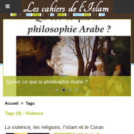
Qu'est ce que la philosophie Arabe ?
Accueil
>
Tags
Tags (4) : Violence
La violence, les religions, l’islam et le Coran