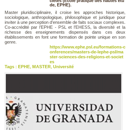
ciétés (Ecole pratique des hautes étu
de, EPHE).
Master pluridisciplinaire, il croise les approches historique,
sociologique, anthropologique, philosophique et juridique pour
inviter à une perception d’ensemble de faits sociaux complexes.
Co-accrédité par l’EPHE - PSL et l’EHESS, la diversité et la
richesse des enseignements dispensés dans ces deux
établissements en font une formation de pointe unique en son
genre.
https://www.ephe.psl.eu/formations-c
onferences/masters-de-lephe-psl/ma
ster-sciences-des-religions-et-societ
es
Tags :
EPHE
,
MASTER
,
Université