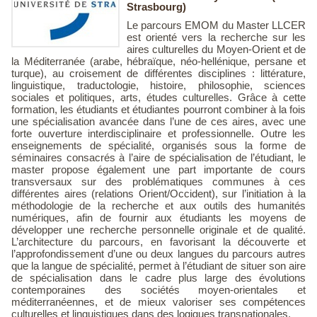
Strasbourg)
Le parcours EMOM du Master LLCER
est orienté vers la recherche sur les
aires culturelles du Moyen-Orient et de
la Méditerranée (arabe, hébraïque, néo-hellénique, persane et
turque), au croisement de différentes disciplines : littérature,
linguistique, traductologie, histoire, philosophie, sciences
sociales et politiques, arts, études culturelles. Grâce à cette
formation, les étudiants et étudiantes pourront combiner à la fois
une spécialisation avancée dans l’une de ces aires, avec une
forte ouverture interdisciplinaire et professionnelle. Outre les
enseignements de spécialité, organisés sous la forme de
séminaires consacrés à l’aire de spécialisation de l’étudiant, le
master propose également une part importante de cours
transversaux sur des problématiques communes à ces
différentes aires (relations Orient/Occident), sur l’initiation à la
méthodologie de la recherche et aux outils des humanités
numériques, afin de fournir aux étudiants les moyens de
développer une recherche personnelle originale et de qualité.
L’architecture du parcours, en favorisant la découverte et
l’approfondissement d’une ou deux langues du parcours autres
que la langue de spécialité, permet à l’étudiant de situer son aire
de spécialisation dans le cadre plus large des évolutions
contemporaines des sociétés moyen-orientales et
méditerranéennes, et de mieux valoriser ses compétences
culturelles et linguistiques dans des logiques transnationales.