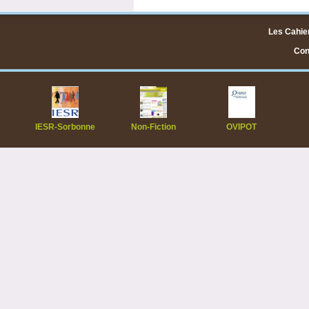
Les Cahier
Cont
IESR-Sorbonne
Non-Fiction
OVIPOT