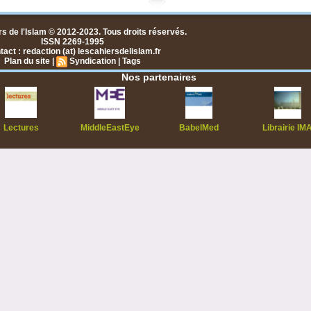
s de l'Islam © 2012-2023. Tous droits réservés.
ISSN 2269-1995
act : redaction (at) lescahiersdelislam.fr
Plan du site
|
Syndication
|
Tags
Nos partenaires
Lectures
MiddleEastEye
BabelMed
Librairie IM