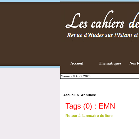
Accueil
Thématiques
Nos R
Samedi 8 Août 2026
Accueil
>
Annuaire
Tags (0) : EMN
Retour à l'annuaire de liens