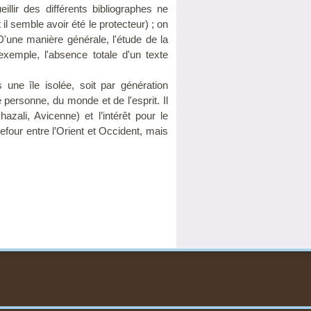
illir des différents bibliographes ne
l semble avoir été le protecteur) ; on
'une manière générale, l'étude de la
 exemple, l'absence totale d'un texte
 une île isolée, soit par génération
personne, du monde et de l'esprit. Il
azali, Avicenne) et l’intérêt pour le
refour entre l’Orient et Occident, mais