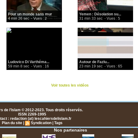
Pour un monde sans mur
Yemen : Désolation su...
4 min 26 sec
- Vues : 2
31 min 33 sec
- Vues : 5
Ludovico Di Varthéma...
Autour de Fazlu...
59 min 8 sec
- Vues : 16
23 min 19 sec
- Vues : 65
Voir toutes les vidéos
s de l'Islam © 2012-2023. Tous droits réservés.
ISSN 2269-1995
act : redaction (at) lescahiersdelislam.fr
Plan du site
|
Syndication
|
Tags
Nos partenaires