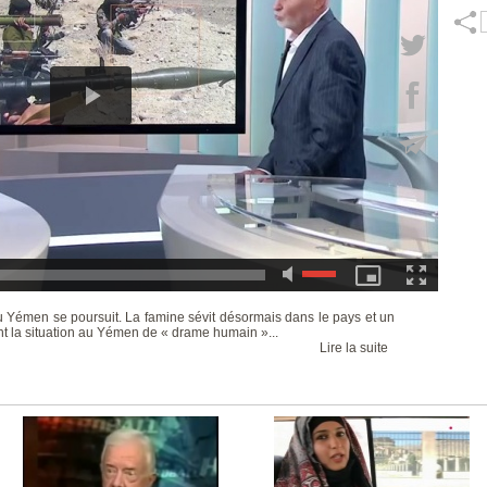
au Yémen se poursuit. La famine sévit désormais dans le pays et un
ant la situation au Yémen de « drame humain »...
Lire la suite