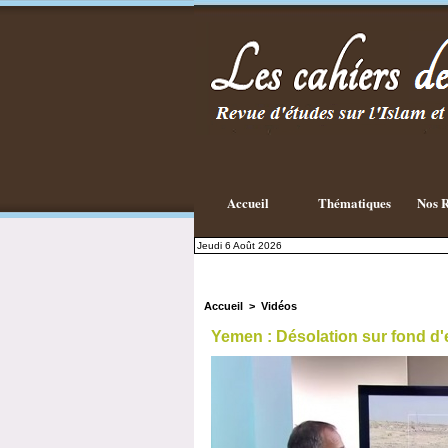
Accueil
Thématiques
Nos R
Jeudi 6 Août 2026
Accueil
>
Vidéos
Yemen : Désolation sur fond d'