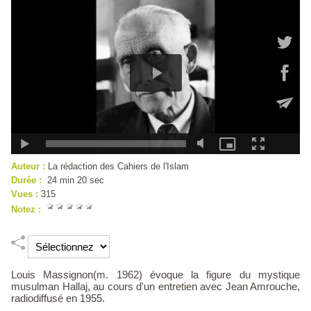
Auteur :
La rédaction des Cahiers de l'Islam
Durée :
24 min 20 sec
Vues :
315
Notez :
Louis Massignon(m. 1962) évoque la figure du mystique
musulman Hallaj, au cours d'un entretien avec Jean Amrouche,
radiodiffusé en 1955.