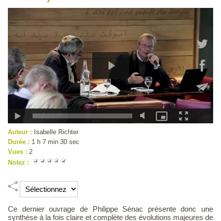
Auteur :
Isabelle Richter
Durée :
1 h 7 min 30 sec
Vues :
2
Notez :
Ce dernier ouvrage de Philippe Sénac présente donc une
synthèse à la fois claire et complète des évolutions majeures de